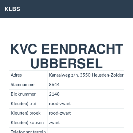
KLBS
KVC EENDRACHT
UBBERSEL
Adres
Kanaalweg z/n, 3550 Heusden-Zolder
Stamnummer
8644
Bloknummer
2148
Kleur(en) trui
rood-zwart
Kleur(en) broek
rood-zwart
Kleur(en) kousen
zwart
Telefoonnr terrein