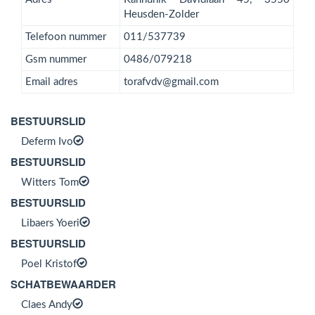
Heusden-Zolder
Telefoon nummer
011/537739
Gsm nummer
0486/079218
Email adres
torafvdv@gmail.com
BESTUURSLID
Deferm Ivo
BESTUURSLID
Witters Tom
BESTUURSLID
Libaers Yoeri
BESTUURSLID
Poel Kristof
SCHATBEWAARDER
Claes Andy