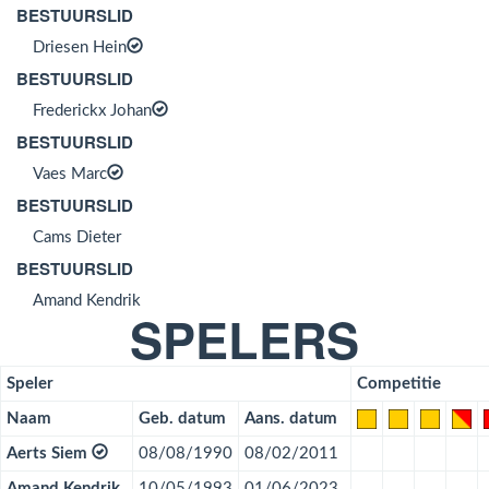
BESTUURSLID
Driesen Hein
BESTUURSLID
Frederickx Johan
BESTUURSLID
Vaes Marc
BESTUURSLID
Cams Dieter
BESTUURSLID
Amand Kendrik
SPELERS
Speler
Competitie
Naam
Geb. datum
Aans. datum
Aerts Siem
08/08/1990
08/02/2011
Amand Kendrik
10/05/1993
01/06/2023