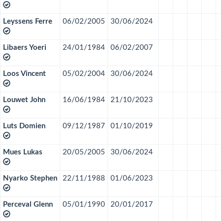
Leyssens Ferre
06/02/2005
30/06/2024
Libaers Yoeri
24/01/1984
06/02/2007
Loos Vincent
05/02/2004
30/06/2024
Louwet John
16/06/1984
21/10/2023
Luts Domien
09/12/1987
01/10/2019
Mues Lukas
20/05/2005
30/06/2024
Nyarko Stephen
22/11/1988
01/06/2023
Perceval Glenn
05/01/1990
20/01/2017