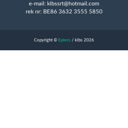
e-mail: klbssrt@hotmail.com
rek nr: BE86 3632 3555 5850
Copyright ©
Epiecs
/ klbs 2026