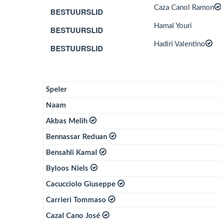
Caza Canol Ramon
BESTUURSLID
Hamal Youri
BESTUURSLID
Hadiri Valentino
BESTUURSLID
Speler
Naam
Akbas Melih
Bennassar Reduan
Bensahli Kamal
Byloos Niels
Cacucciolo Giuseppe
Carrieri Tommaso
Cazal Cano José