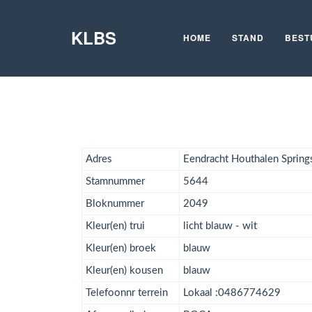
KLBS
HOME
STAND
BEST
Adres
Eendracht Houthalen Spring
Stamnummer
5644
Bloknummer
2049
Kleur(en) trui
licht blauw - wit
Kleur(en) broek
blauw
Kleur(en) kousen
blauw
Telefoonnr terrein
Lokaal :0486774629