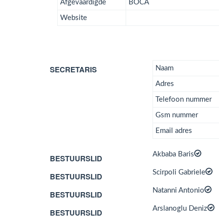
Afgevaardigde
BOCA
Website
SECRETARIS
Naam
Adres
Telefoon nummer
Gsm nummer
Email adres
Akbaba Baris
BESTUURSLID
Scirpoli Gabriele
BESTUURSLID
Natanni Antonio
BESTUURSLID
Arslanoglu Deniz
BESTUURSLID