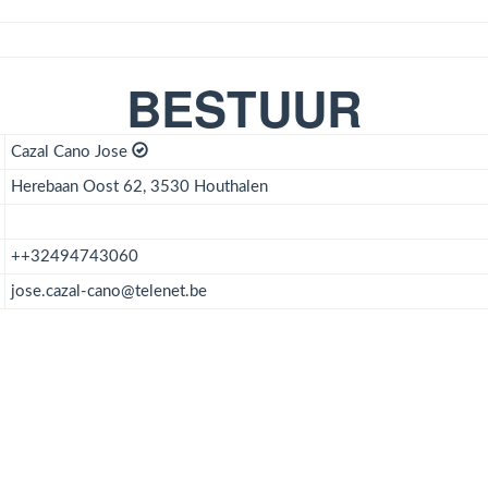
BESTUUR
Cazal Cano Jose
Herebaan Oost 62, 3530 Houthalen
++32494743060
jose.cazal-cano@telenet.be