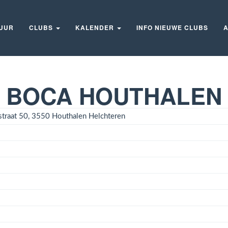
UUR
CLUBS
KALENDER
INFO NIEUWE CLUBS
A
BOCA HOUTHALEN
straat 50, 3550 Houthalen Helchteren