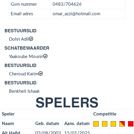
Gsm nummer
0483/704626
Email adres
omar_azzi@hotmail.com
BESTUURSLID
Dohri Adil
SCHATBEWAARDER
Yaakoube Mounir
BESTUURSLID
Cheroud Karim
BESTUURSLID
Benkheil Ishaak
SPELERS
Speler
Competitie
Naam
Geb. datum
Aans. datum
Ait Hafid
03/08/2003
15/01/2025