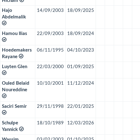
Hicham
Hajo
14/09/2003
18/09/2025
Abdelmalik
Hamou Ilias
22/09/2003
18/09/2024
Hoedemakers
06/11/1995
04/10/2023
Rayane
Luyten Glen
22/03/2000
01/09/2025
Ouled Belaid
10/10/2001
11/12/2024
Noureddine
Saciri Semir
29/11/1998
22/01/2025
Schulpe
18/10/1989
12/03/2026
Yannick
Wassim
03/02/2003
01/10/2025