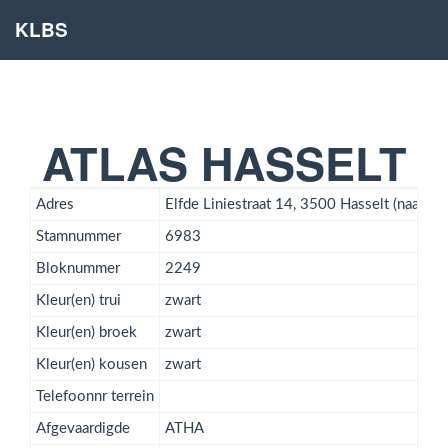
KLBS
ATLAS HASSELT
Adres
Elfde Liniestraat 14, 3500 Hasselt (naast
Stamnummer
6983
Bloknummer
2249
Kleur(en) trui
zwart
Kleur(en) broek
zwart
Kleur(en) kousen
zwart
Telefoonnr terrein
Afgevaardigde
ATHA