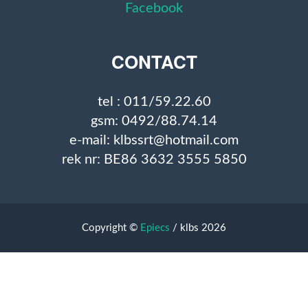
Facebook
CONTACT
tel : 011/59.22.60
gsm: 0492/88.74.14
e-mail: klbssrt@hotmail.com
rek nr: BE86 3632 3555 5850
Copyright ©
Epiecs
/ klbs 2026