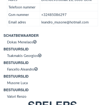
Telefoon nummer
Gsm nummer
+32485086297
Email adres
leandro_musone@hotmail.com
SCHATBEWAARDER
Dokas Menelaos
BESTUURSLID
Tsakmakis Georgios
BESTUURSLID
Fancello Aleandro
BESTUURSLID
Musone Luca
BESTUURSLID
Valori Renzo
SPELERS