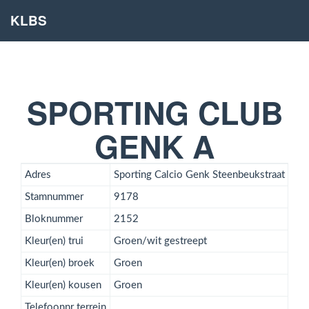
KLBS
SPORTING CLUB
GENK A
Adres
Sporting Calcio Genk Steenbeukstraat 20
Stamnummer
9178
Bloknummer
2152
Kleur(en) trui
Groen/wit gestreept
Kleur(en) broek
Groen
Kleur(en) kousen
Groen
Telefoonnr terrein