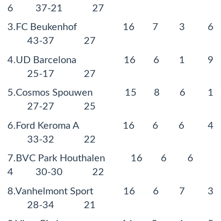
6 37-21 27
3.FC Beukenhof 16 7 3 6
43-37 27
4.UD Barcelona 16 6 1 9
25-17 27
5.Cosmos Spouwen 15 8 6 1
27-27 25
6.Ford Keroma A 16 6 6 4
33-32 22
7.BVC Park Houthalen 16 6 6
4 30-30 22
8.Vanhelmont Sport 16 6 7 3
28-34 21