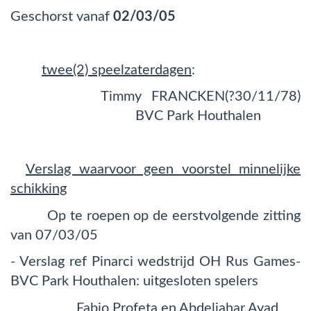
Geschorst vanaf
02/03/05
twee(2) speelzaterdagen
:
Timmy FRANCKEN(?30/11/78)
BVC Park Houthalen
Verslag waarvoor geen voorstel minnelijke
schikking
Op te roepen op de eerstvolgende zitting
van 07/03/05
- Verslag ref Pinarci wedstrijd OH Rus Games-
BVC Park Houthalen: uitgesloten spelers
Fabio Profeta en Abdeljahar Ayad