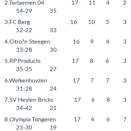
2.Terlaemen 04 17 11 4 2
54-29 35
3.FC Berg 16 10 3 3
52-22 33
4.Citro?n Steegen 16 9 4 3
33-28 30
5.RP Products 17 8 6 3
35-35 27
6.Welkenhuyzen 17 7 7 3
31-28 24
7.SV Heylen Bricks 17 6 8 3
34-42 21
8.Olympia Tongeren 17 4 6 7
23-30 19