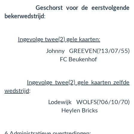
Geschorst voor de eerstvolgende
bekerwedstrijd
:
Ingevolge twee(2) gele kaarten:
Johnny GREEVEN(?13/07/55)
FC Beukenhof
Ingevolge twee(2) gele kaarten zelfde
wedstrijd
:
Lodewijk WOLFS(?06/10/70)
Heylen Bricks
6.
Administratieve overtredingen
: