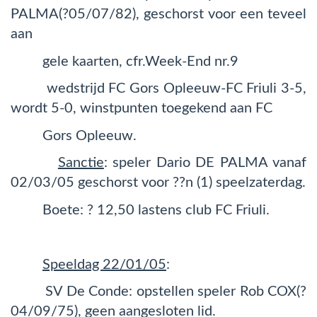
PALMA(?05/07/82), geschorst voor een teveel
aan
gele kaarten, cfr.Week-End nr.9
wedstrijd FC Gors Opleeuw-FC Friuli 3-5,
wordt 5-0, winstpunten toegekend aan FC
Gors Opleeuw.
Sanctie
: speler Dario DE PALMA vanaf
02/03/05 geschorst voor ??n (1) speelzaterdag.
Boete: ? 12,50 lastens club FC Friuli.
Speeldag 22/01/05
:
SV De Conde: opstellen speler Rob COX(?
04/09/75), geen aangesloten lid.