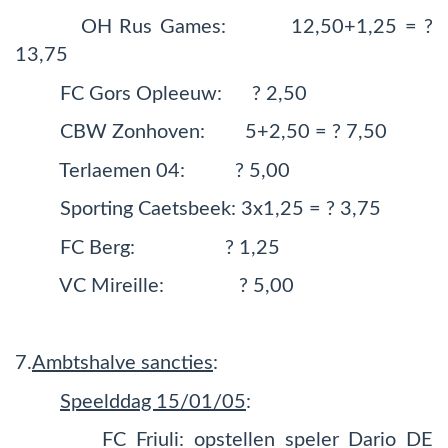
OH Rus Games: 12,50+1,25 = ?
13,75
FC Gors Opleeuw: ? 2,50
CBW Zonhoven: 5+2,50 = ? 7,50
Terlaemen 04: ? 5,00
Sporting Caetsbeek: 3x1,25 = ? 3,75
FC Berg: ? 1,25
VC Mireille: ? 5,00
7.
Ambtshalve sancties
:
Speelddag 15/01/05
:
FC Friuli: opstellen speler Dario DE