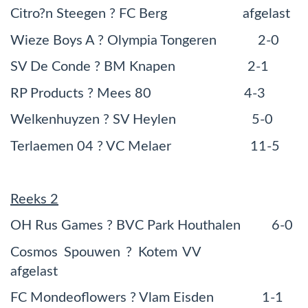
Citro?n Steegen ? FC Berg afgelast
Wieze Boys A ? Olympia Tongeren 2-0
SV De Conde ? BM Knapen 2-1
RP Products ? Mees 80 4-3
Welkenhuyzen ? SV Heylen 5-0
Terlaemen 04 ? VC Melaer 11-5
Reeks 2
OH Rus Games ? BVC Park Houthalen 6-0
Cosmos Spouwen ? Kotem VV
afgelast
FC Mondeoflowers ? Vlam Eisden 1-1