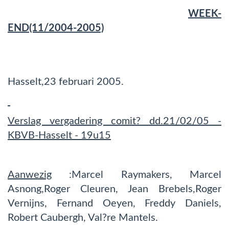
WEEK-
END(11/2004-2005)
Hasselt,23 februari 2005.
Verslag vergadering comit? dd.21/02/05 -
KBVB-Hasselt - 19u15
Aanwezig
:Marcel Raymakers, Marcel
Asnong,Roger Cleuren, Jean Brebels,Roger
Vernijns, Fernand Oeyen, Freddy Daniels,
Robert Caubergh, Val?re Mantels.