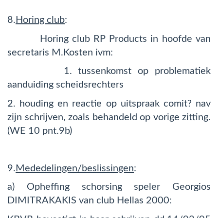
8.
Horing club
:
Horing club RP Products in hoofde van
secretaris M.Kosten ivm:
1. tussenkomst op problematiek
aanduiding scheidsrechters
2. houding en reactie op uitspraak comit? nav
zijn schrijven, zoals behandeld op vorige zitting.
(WE 10 pnt.9b)
9.
Mededelingen/beslissingen
:
a) Opheffing schorsing speler Georgios
DIMITRAKAKIS van club Hellas 2000: