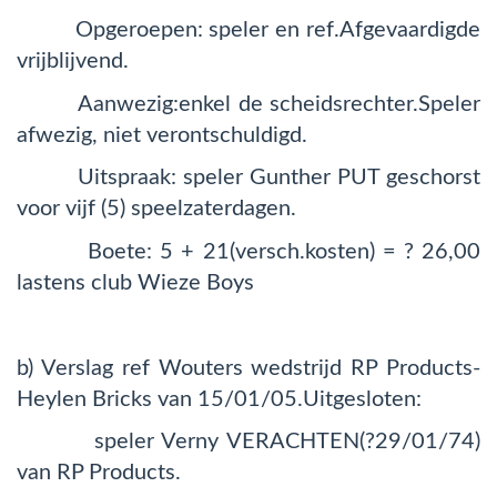
Opgeroepen: speler en ref.Afgevaardigde
vrijblijvend.
Aanwezig:enkel de scheidsrechter.Speler
afwezig, niet verontschuldigd.
Uitspraak: speler Gunther PUT geschorst
voor vijf (5) speelzaterdagen.
Boete: 5 + 21(versch.kosten) = ? 26,00
lastens club Wieze Boys
b) Verslag ref Wouters wedstrijd RP Products-
Heylen Bricks van 15/01/05.Uitgesloten:
speler Verny VERACHTEN(?29/01/74)
van RP Products.