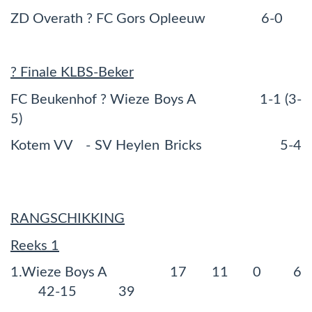
ZD Overath ? FC Gors Opleeuw 6-0
? Finale KLBS-Beker
FC Beukenhof ? Wieze Boys A 1-1 (3-
5)
Kotem VV - SV Heylen Bricks 5-4
RANGSCHIKKING
Reeks 1
1.Wieze Boys A 17 11 0 6
42-15 39