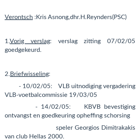
Verontsch
:Kris Asnong,dhr.H.Reynders(PSC)
1.
Vorig verslag
: verslag zitting 07/02/05
goedgekeurd.
2.
Briefwisseling
:
- 10/02/05: VLB uitnodiging vergadering
VLB-voetbalcommissie 19/03/05
- 14/02/05: KBVB bevestiging
ontvangst en goedkeuring opheffing schorsing
speler Georgios Dimitrakakis
van club Hellas 2000.