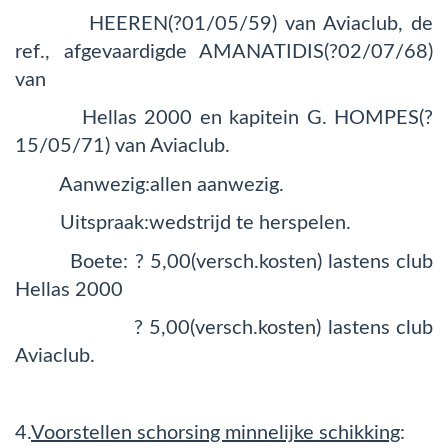
HEEREN(?01/05/59) van Aviaclub, de
ref., afgevaardigde AMANATIDIS(?02/07/68)
van
Hellas 2000 en kapitein G. HOMPES(?
15/05/71) van Aviaclub.
Aanwezig:allen aanwezig.
Uitspraak:wedstrijd te herspelen.
Boete: ? 5,00(versch.kosten) lastens club
Hellas 2000
? 5,00(versch.kosten) lastens club
Aviaclub.
4.
Voorstellen schorsing minnelijke schikking
: