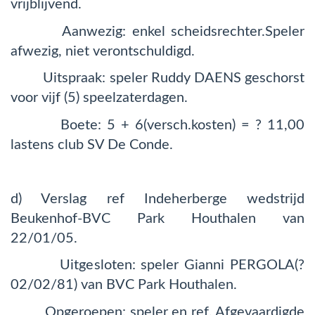
vrijblijvend.
Aanwezig: enkel scheidsrechter.Speler
afwezig, niet verontschuldigd.
Uitspraak: speler Ruddy DAENS geschorst
voor vijf (5) speelzaterdagen.
Boete: 5 + 6(versch.kosten) = ? 11,00
lastens club SV De Conde.
d) Verslag ref Indeherberge wedstrijd
Beukenhof-BVC Park Houthalen van
22/01/05.
Uitgesloten: speler Gianni PERGOLA(?
02/02/81) van BVC Park Houthalen.
Opgeroepen: speler en ref. Afgevaardigde