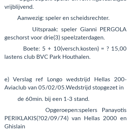
vrijblijvend.
Aanwezig: speler en scheidsrechter.
Uitspraak: speler Gianni PERGOLA
geschorst voor drie(3) speelzaterdagen.
Boete: 5 + 10(versch.kosten) = ? 15,00
lastens club BVC Park Houthalen.
e) Verslag ref Longo wedstrijd Hellas 200-
Aviaclub van 05/02/05.Wedstrijd stopgezet in
de 60min. bij een 1-3 stand.
Opgeroepen:spelers Panayotis
PERIKLAKIS(?02/09/74) van Hellas 2000 en
Ghislain