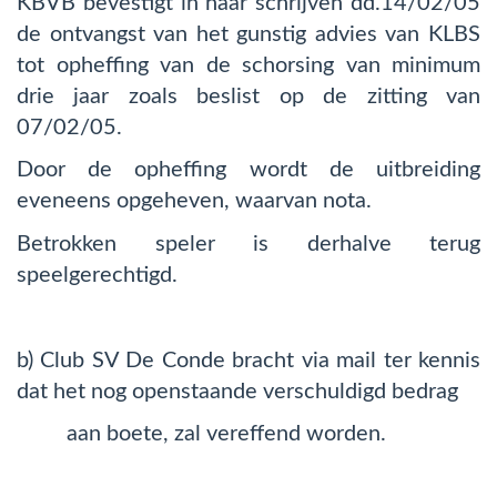
KBVB bevestigt in haar schrijven dd.14/02/05
de ontvangst van het gunstig advies van KLBS
tot opheffing van de schorsing van minimum
drie jaar zoals beslist op de zitting van
07/02/05.
Door de opheffing wordt de uitbreiding
eveneens opgeheven, waarvan nota.
Betrokken speler is derhalve terug
speelgerechtigd.
b) Club SV De Conde bracht via mail ter kennis
dat het nog openstaande verschuldigd bedrag
aan boete, zal vereffend worden.