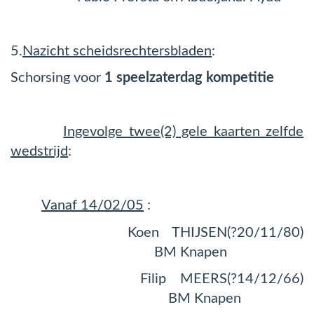
5.
Nazicht scheidsrechtersbladen
:
Schorsing voor
1 speelzaterdag kompetitie
Ingevolge twee(2) gele kaarten zelfde
wedstrijd
:
Vanaf 14/02/05
:
Koen THIJSEN(?20/11/80)
BM Knapen
Filip MEERS(?14/12/66)
BM Knapen