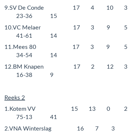
9.SV De Conde 17 4 10 3
23-36 15
10.VC Melaer 17 3 9 5
41-61 14
11.Mees 80 17 3 9 5
34-54 14
12.BM Knapen 17 2 12 3
16-38 9
Reeks 2
1.Kotem VV 15 13 0 2
75-13 41
2.VNA Winterslag 16 7 3