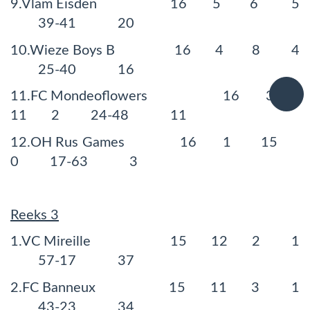
9.Vlam Eisden 16 5 6 5
39-41 20
10.Wieze Boys B 16 4 8 4
25-40 16
11.FC Mondeoflowers 16 3
11 2 24-48 11
12.OH Rus Games 16 1 15
0 17-63 3
Reeks 3
1.VC Mireille 15 12 2 1
57-17 37
2.FC Banneux 15 11 3 1
43-23 34