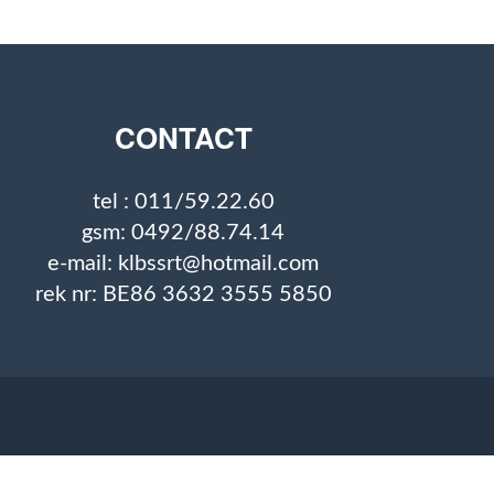
CONTACT
tel : 011/59.22.60
gsm: 0492/88.74.14
e-mail: klbssrt@hotmail.com
rek nr: BE86 3632 3555 5850