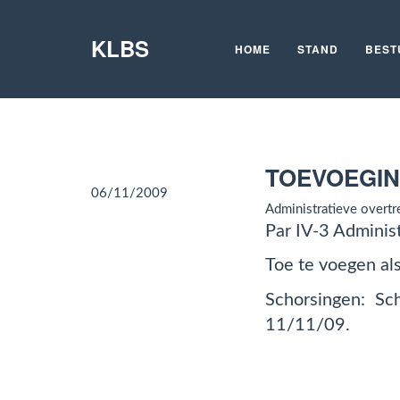
KLBS
HOME
STAND
BEST
TOEVOEGIN
06/11/2009
Administratieve overtr
Par IV-3 Adminis
Toe te voegen als
Schorsingen: S
11/11/09.