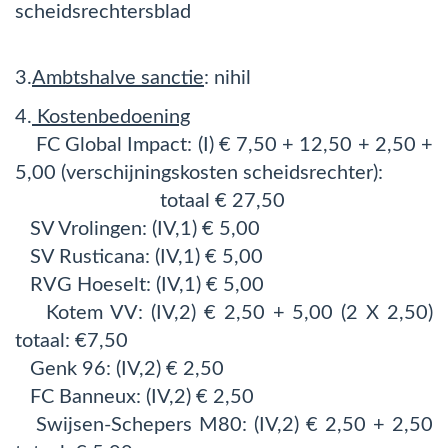
scheidsrechtersblad
3.
Ambtshalve sanctie
: nihil
4.
Kostenbedoening
FC Global Impact: (I) € 7,50 + 12,50 + 2,50 +
5,00 (verschijningskosten scheidsrechter):
totaal € 27,50
SV Vrolingen: (IV,1) € 5,00
SV Rusticana: (IV,1) € 5,00
RVG Hoeselt: (IV,1) € 5,00
Kotem VV: (IV,2) € 2,50 + 5,00 (2 X 2,50)
totaal: €7,50
Genk 96: (IV,2) € 2,50
FC Banneux: (IV,2) € 2,50
Swijsen-Schepers M80: (IV,2) € 2,50 + 2,50