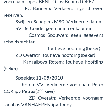
voornaam Lopez BENITO ipv Benito LOPEZ
FC Banneux: Verkeerd ingeschreven
reserven.
Swijsen-Schepers M80: Verkeerde datum
SV De Conde: geen nummer kapitein
Cosmos Spouwen: geen gegevens
scheidsrechter
foutieve hoofding (beker)
ZD Overath: foutieve hoofding (beker)
Kanaalboys Rotem: foutieve hoofding
(beker)
Speeldag
11/09/2010
Kotem VV: Verkeerde voornaam Peter
de
COX ipv Petrus(2
keer)
ZD Overath: Verkeerde voornaam
Jacobus VANHAEREN ipv Tonny