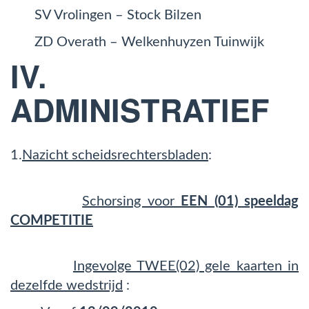
SV Vrolingen – Stock Bilzen
ZD Overath – Welkenhuyzen Tuinwijk
IV.
ADMINISTRATIEF
1.
Nazicht scheidsrechtersbladen
:
Schorsing voor
EEN (01) speeldag
COMPETITIE
Ingevolge TWEE(02) gele kaarten in
dezelfde wedstrijd
: