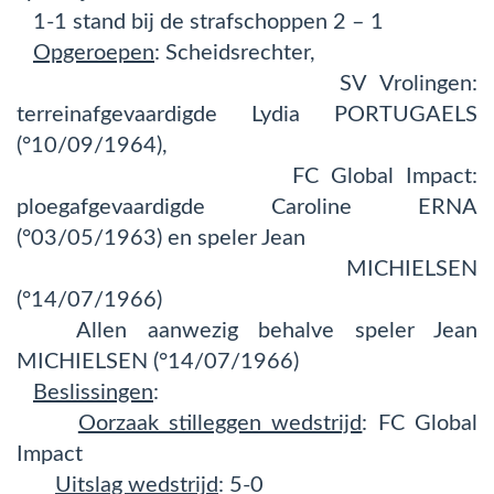
1-1 stand bij de strafschoppen 2 – 1
Opgeroepen
: Scheidsrechter,
SV Vrolingen:
terreinafgevaardigde Lydia PORTUGAELS
(°10/09/1964),
FC Global Impact:
ploegafgevaardigde Caroline ERNA
(°03/05/1963) en speler Jean
MICHIELSEN
(°14/07/1966)
Allen aanwezig behalve speler Jean
MICHIELSEN (°14/07/1966)
Beslissingen
:
Oorzaak stilleggen wedstrijd
: FC Global
Impact
Uitslag wedstrijd
: 5-0