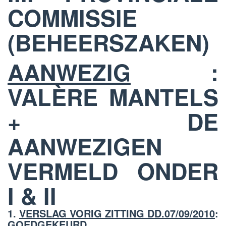
COMMISSIE
(BEHEERSZAKEN)
AANWEZIG
:
VALÈRE MANTELS
+ DE
AANWEZIGEN
VERMELD ONDER
I & II
1.
VERSLAG VORIG ZITTING DD.07/09/2010
:
GOEDGEKEURD .