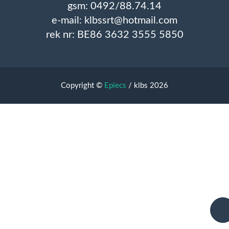
gsm: 0492/88.74.14
e-mail: klbssrt@hotmail.com
rek nr: BE86 3632 3555 5850
Copyright ©
Epiecs
/ klbs 2026