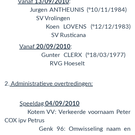
Vanaf
13/09/2010
:
Jurgen ANTHEUNIS (°10/11/1984)
SV Vrolingen
Koen LOVENS (°12/12/1983)
SV Rusticana
Vanaf
20/09/2010
:
Gunter CLERX (°18/03/1977)
RVG Hoeselt
2.
Administratieve overtredingen:
Speeldag
04/09/2010
Kotem VV: Verkeerde voornaam Peter
COX ipv Petrus
Genk 96: Omwisseling naam en