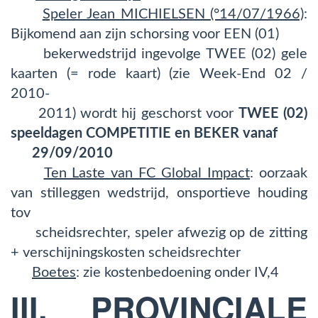
Speler Jean MICHIELSEN (°14/07/1966)
:
Bijkomend aan zijn schorsing voor EEN (01)
bekerwedstrijd ingevolge TWEE (02) gele
kaarten (= rode kaart) (zie Week-End 02 /
2010-
2011) wordt hij geschorst voor
TWEE (02)
speeldagen COMPETITIE en BEKER vanaf
29/09/2010
Ten Laste van FC Global Impact
: oorzaak
van stilleggen wedstrijd, onsportieve houding
tov
scheidsrechter, speler afwezig op de zitting
+ verschijningskosten scheidsrechter
Boetes
: zie kostenbedoening onder IV,4
III. PROVINCIALE