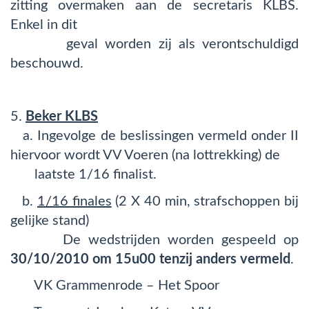
zitting overmaken aan de secretaris KLBS.
Enkel in dit
geval worden zij als verontschuldigd
beschouwd.
5.
Beker KLBS
a. Ingevolge de beslissingen vermeld onder II
hiervoor wordt VV Voeren (na lottrekking) de
laatste 1/16 finalist.
b.
1/16 finales
(2 X 40 min, strafschoppen bij
gelijke stand)
De wedstrijden worden gespeeld op
30/10/2010 om 15u00 tenzij anders vermeld
.
VK Grammenrode – Het Spoor