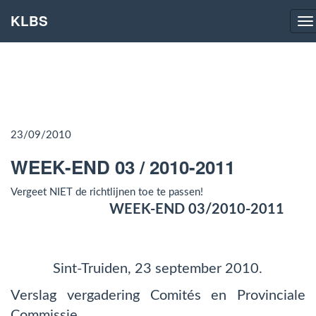
KLBS
Na
23/09/2010
WEEK-END 03 / 2010-2011
Vergeet NIET de richtlijnen toe te passen!
WEEK-END 03/2010-2011
Sint-Truiden, 23 september 2010.
Verslag vergadering Comités en Provinciale
Commissie