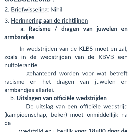
2.
Briefwisseling
: Nihil
3.
Herinnering aan de richtlijnen
a.
Racisme / dragen van juwelen en
armbandjes
In wedstrijden van de KLBS moet en zal,
zoals in de wedstrijden van de KBVB een
nultolerantie
gehanteerd worden voor wat betreft
racisme en het dragen van juwelen en
armbandjes allerlei.
b.
Uitslagen van officiële wedstrijden
De uitslag van een officiële wedstrijd
(kampioenschap, beker) moet onmiddellijk na
de
wedstrijd en uiterlijk
voor 18u00 door de