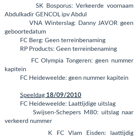
SK Bosporus: Verkeerde voornaam
Abdulkadir GENCOL ipv Abdul
VNA Winterslag: Danny JAVOR geen
geboortedatum
FC Berg: Geen terreinbenaming
RP Products: Geen terreinbenaming
FC Olympia Tongeren: geen nummer
kapitein
FC Heideweelde: geen nummer kapitein
Speeldag
18/09/2010
FC Heideweelde: Laattijdige uitslag
Swijsen-Schepers M80: uitslag naar
verkeerd nummer
K FC Vlam Eisden: laattijdig