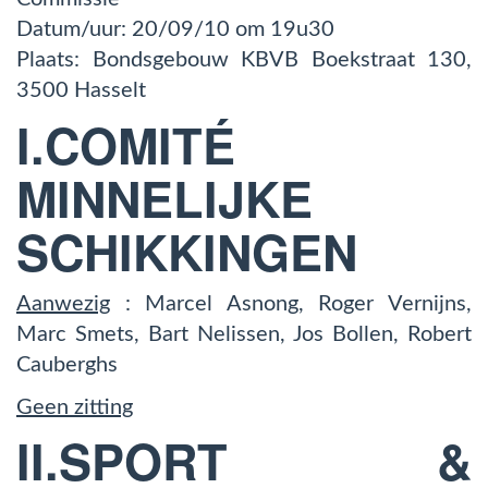
Datum/uur: 20/09/10 om 19u30
Plaats: Bondsgebouw KBVB Boekstraat 130,
3500 Hasselt
I.COMITÉ
MINNELIJKE
SCHIKKINGEN
Aanwezig
: Marcel Asnong, Roger Vernijns,
Marc Smets, Bart Nelissen, Jos Bollen, Robert
Cauberghs
Geen zitting
II.SPORT &