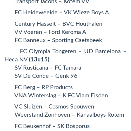
Transport Jacobs – Kotem VV
FC Heideweelde – VK Wieze Boys A
Century Hasselt – BVC Houthalen
VV Voeren – Ford Keroma A
FC Banneux – Sporting Caetsbeek
FC Olympia Tongeren – UD Barcelona –
Heca NV
(13u15)
SV Rusticana – FC Tamara
SV De Conde – Genk 96
FC Berg – RP Products
VNA Winterslag – K FC Vlam Eisden
VC Sluizen – Cosmos Spouwen
Weerstand Zonhoven – Kanaalboys Rotem
FC Beukenhof – SK Bosporus