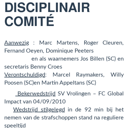
DISCIPLINAIR
COMITÉ
Aanwezig
: Marc Martens, Roger Cleuren,
Fernand Oeyen, Dominique Peeters
en als waarnemers Jos Billen (SC) en
secretaris Benny Croes
Verontschuldigd
: Marcel Raymakers, Willy
Poosen (SC)en Martin Appeltans (SC)
Bekerwedstrijd
SV Vrolingen – FC Global
Impact van 04/09/2010
Wedstrijd stilgelegd
in de 92 min bij het
nemen van de strafschoppen stand na reguliere
speeltijd