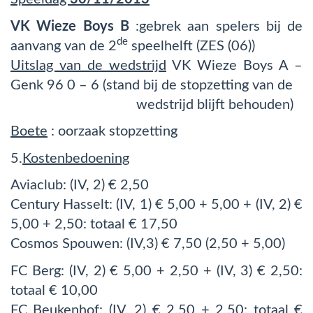
VK Wieze Boys B
:
gebrek aan spelers bij de
de
aanvang van de 2
speelhelft (ZES (06))
Uitslag van de wedstrijd
VK Wieze Boys A –
Genk 96 0 – 6 (stand bij de stopzetting van de
wedstrijd blijft behouden)
Boete
: oorzaak stopzetting
5.
Kostenbedoening
Aviaclub: (IV, 2) € 2,50
Century Hasselt: (IV, 1) € 5,00 + 5,00 + (IV, 2) €
5,00 + 2,50: totaal € 17,50
Cosmos Spouwen: (IV,3) € 7,50 (2,50 + 5,00)
FC Berg: (IV, 2) € 5,00 + 2,50 + (IV, 3) € 2,50:
totaal € 10,00
FC Beukenhof: (IV, 2) € 2,50 + 2,50: totaal €