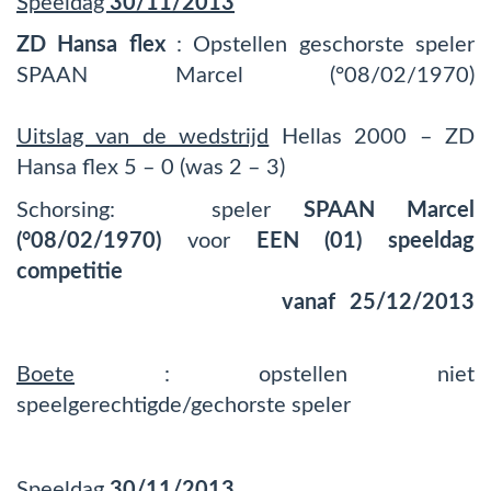
Speeldag
30/11/2013
ZD Hansa flex
: Opstellen geschorste speler
SPAAN Marcel (°08/02/1970)
Uitslag van de wedstrijd
Hellas 2000 – ZD
Hansa flex 5 – 0 (was 2 – 3)
Schorsing: speler
SPAAN Marcel
(°08/02/1970)
voor
EEN (01) speeldag
competitie
vanaf 25/12/2013
Boete
: opstellen niet
speelgerechtigde/gechorste speler
Speeldag
30/11/2013