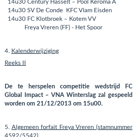
14u30 Century Hasselt – Pool Keroma A
14u30 SV De Conde KFC Vlam Eisden
14u30 FC Klotbroek – Kotem VV
Freya Vreren (FF) - Het Spoor
4.
Kalenderwijziging
Reeks II
De te herspelen competitie wedstrijd FC
Global Impact – VNA Winterslag zal gespeeld
worden om 21/12/2013 om 15u00.
5.
Algemeen forfait Freya Vreren (stamnummer
4592/5542)