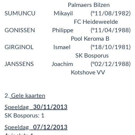
Palmaers Bilzen
SUMUNCU Mikayil (°11/08/1982)
FC Heideweelde
GONISSEN Philippe (°11/04/1988)
Pool Keroma B
GIRGINOL Ismael (°18/10/1981)
SK Bosporus
JANSSENS Joachim (°02/12/1988)
Kotshove VV
2.
Gele kaarten
Speeldag
30/11/2013
SK Bosporus: 1
Speeldag
07/12/2013