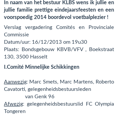
In naam van het bestuur KLBS wens ik jullie en
jullie familie prettige eindejaarsfeesten en een
voorspoedig 2014 boordevol voetbalplezier !
Verslag vergadering Comités en Provinciale
Commissie
Datum/uur: 16/12/2013 om 19u30
Plaats: Bondsgebouw KBVB/VFV , Boekstraat
130, 3500 Hasselt
I.Comité Minnelijke Schikkingen
Aanwezig
: Marc Smets, Marc Martens, Roberto
Cavatorti, gelegenheidsbestuursleden
van Genk 96
Afwezig
: gelegenheidsbestuurslid FC Olympia
Tongeren