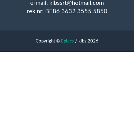
e-mail: klbssrt@hotmail.com
rek nr: BE86 3632 3555 5850
Copyright ©
Epiecs
/ klbs 2026