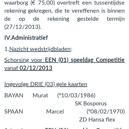
waarborg (€ 75,00) overtreft een tussentijdse
rekening gekregen, die te vereffenen is binnen
de op de rekening gestelde termijn
(27/12/2013).
IV.Administratief
1.
Nazicht wedstrijdbladen
:
Schorsing voor
EEN (01) speeldag Competitie
vanaf
02/12/2013
Ingevolge DRIE (03) gele kaarten
BAYAN Murat (°10/03/1986)
SK Bosporus
SPAAN Marcel (°08/02/1970)
ZD Hansa flex