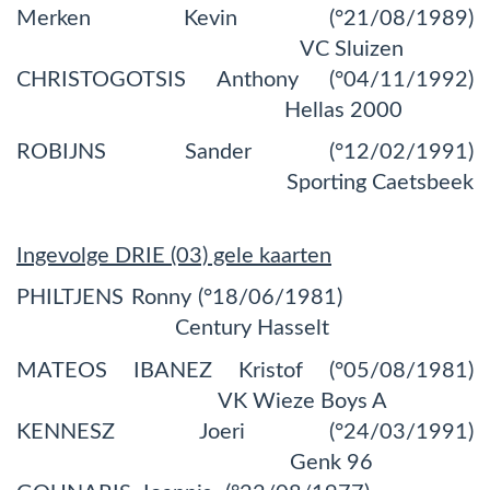
Merken Kevin (°21/08/1989)
VC Sluizen
CHRISTOGOTSIS Anthony (°04/11/1992)
Hellas 2000
ROBIJNS Sander (°12/02/1991)
Sporting Caetsbeek
Ingevolge DRIE (03) gele kaarten
PHILTJENS Ronny (°18/06/1981)
Century Hasselt
MATEOS IBANEZ Kristof (°05/08/1981)
VK Wieze Boys A
KENNESZ Joeri (°24/03/1991)
Genk 96