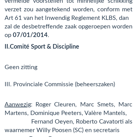
vermelde voorstellen tot minnelijke schikking
verzet zou aangetekend worden, conform met
Art 61 van het Inwendig Reglement KLBS, dan
zal de desbetreffende zaak opgeroepen worden
op
07/01/2014
.
II.Comité Sport & Discipline
Geen zitting
III. Provinciale Commissie (beheerszaken)
Aanwezig
: Roger Cleuren, Marc Smets, Marc
Martens, Dominique Peeters, Valère Mantels,
Fernand Oeyen, Roberto Cavatorti als
waarnemer Willy Poosen (SC) en secretaris