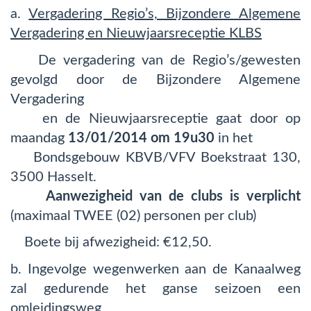
a.
Vergadering Regio’s, Bijzondere Algemene
Vergadering en Nieuwjaarsreceptie KLBS
De vergadering van de Regio’s/gewesten
gevolgd door de Bijzondere Algemene
Vergadering
en de Nieuwjaarsreceptie gaat door op
maandag
13/01/2014 om 19u30
in het
Bondsgebouw KBVB/VFV Boekstraat 130,
3500 Hasselt.
Aanwezigheid van de clubs is verplicht
(maximaal TWEE (02) personen per club)
Boete bij afwezigheid: €12,50.
b. Ingevolge wegenwerken aan de Kanaalweg
zal gedurende het ganse seizoen een
omleidingsweg