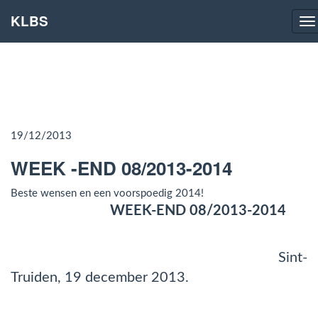
KLBS
Na
19/12/2013
WEEK -END 08/2013-2014
Beste wensen en een voorspoedig 2014!
WEEK-END 08/2013-2014
Sint-
Truiden, 19 december 2013.