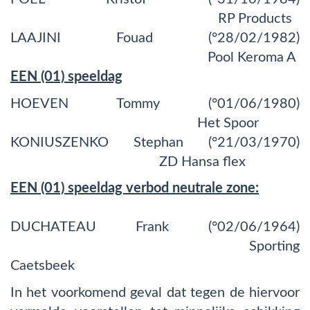
RP Products
LAAJINI Fouad (°28/02/1982)
Pool Keroma A
EEN (01) speeldag
HOEVEN Tommy (°01/06/1980)
Het Spoor
KONIUSZENKO Stephan (°21/03/1970)
ZD Hansa flex
EEN (01) speeldag verbod neutrale zone:
DUCHATEAU Frank (°02/06/1964)
Sporting
Caetsbeek
In het voorkomend geval dat tegen de hiervoor