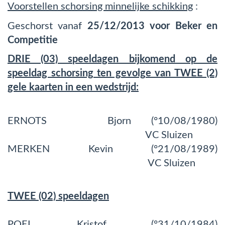
Voorstellen schorsing minnelijke schikking
:
Geschorst vanaf
25/12/2013 voor Beker en
Competitie
DRIE (03) speeldagen bijkomend op de
speeldag schorsing ten gevolge van TWEE (2)
gele kaarten in een wedstrijd:
ERNOTS Bjorn (°10/08/1980)
VC Sluizen
MERKEN Kevin (°21/08/1989)
VC Sluizen
TWEE (02) speeldagen
POEL Kristof (°31/10/1984)