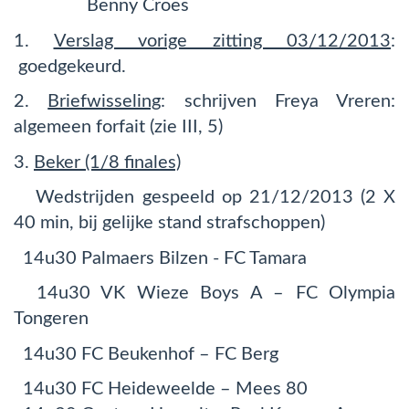
Benny Croes
1.
Verslag vorige zitting 03/12/2013
:
goedgekeurd.
2.
Briefwisseling
: schrijven Freya Vreren:
algemeen forfait (zie III, 5)
3.
Beker (1/8 finales)
Wedstrijden gespeeld op 21/12/2013 (2 X
40 min, bij gelijke stand strafschoppen)
14u30 Palmaers Bilzen - FC Tamara
14u30 VK Wieze Boys A – FC Olympia
Tongeren
14u30 FC Beukenhof – FC Berg
14u30 FC Heideweelde – Mees 80