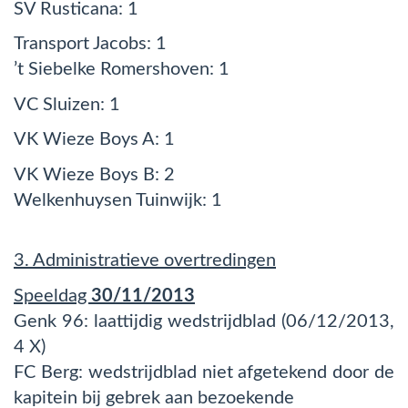
SV Rusticana: 1
Transport Jacobs: 1
’t Siebelke Romershoven: 1
VC Sluizen: 1
VK Wieze Boys A: 1
VK Wieze Boys B: 2
Welkenhuysen Tuinwijk: 1
3. Administratieve overtredingen
Speeldag
30/11/2013
Genk 96:
laattijdig wedstrijdblad (06/12/2013,
4 X)
FC Berg: wedstrijdblad niet afgetekend door de
kapitein bij gebrek aan bezoekende