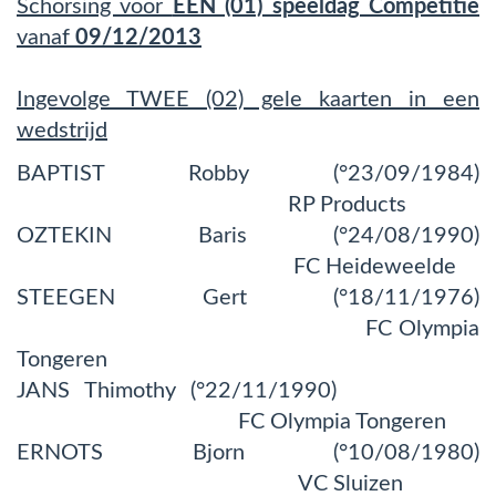
Schorsing voor
EEN (01) speeldag Competitie
vanaf
09/12/2013
Ingevolge TWEE (02) gele kaarten in een
wedstrijd
BAPTIST Robby (°23/09/1984)
RP Products
OZTEKIN Baris (°24/08/1990)
FC Heideweelde
STEEGEN Gert (°18/11/1976)
FC Olympia
Tongeren
JANS Thimothy (°22/11/1990)
FC Olympia Tongeren
ERNOTS Bjorn (°10/08/1980)
VC Sluizen