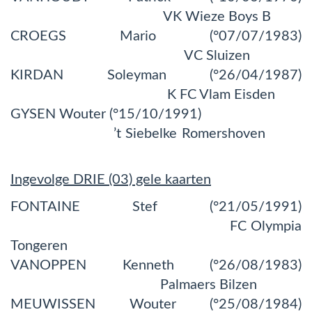
VK Wieze Boys B
CROEGS Mario (°07/07/1983)
VC Sluizen
KIRDAN Soleyman (°26/04/1987)
K FC Vlam Eisden
GYSEN Wouter (°15/10/1991)
’t Siebelke Romershoven
Ingevolge DRIE (03) gele kaarten
FONTAINE Stef (°21/05/1991)
FC Olympia
Tongeren
VANOPPEN Kenneth (°26/08/1983)
Palmaers Bilzen
MEUWISSEN Wouter (°25/08/1984)