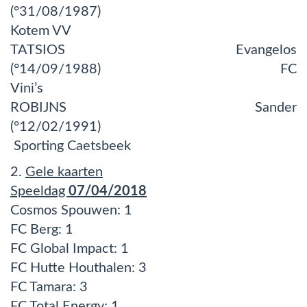
(°31/08/1987)
Kotem VV
TATSIOS Evangelos
(°14/09/1988) FC
Vini’s
ROBIJNS Sander
(°12/02/1991)
Sporting Caetsbeek
2.
Gele kaarten
Speeldag
07/04/2018
Cosmos Spouwen: 1
FC Berg: 1
FC Global Impact: 1
FC Hutte Houthalen: 3
FC Tamara: 3
FC Total Energy: 1