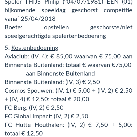
Speler THIJS Philip (°04/07/1981) EEN (01)
bijkomende speeldag geschorst competitie
vanaf 25/04/2018
Boete: opstellen geschorste/niet
speelgerechtigde spelertenbedoenin
g
5.
Kostenbedoening
Aviaclub: (IV, 4): € 85,00 waarvan € 75,00 aan
Binnenste Buitenland: totaal € waarvan €75,00
aan Binnenste Buitenland
Binnenste Buitenland: (IV, 3) € 2,50
Cosmos Spouwen: (IV, 1) € 5,00 + (IV, 2) € 2,50
+ (IV, 4) € 12,50: totaal € 20,00
FC Berg: (IV, 2) € 2,50
FC Global Impact: (IV, 2) € 2,50
FC Hutte Houthalen: (IV, 2) € 7,50 + 5,00:
totaal € 12,50