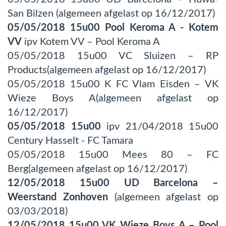
San Bilzen (algemeen afgelast op 16/12/2017)
05/05/2018 15u00
Pool Keroma A - Kotem
VV
ipv Kotem VV – Pool Keroma A
05/05/2018 15u00 VC Sluizen – RP
Products(algemeen afgelast op 16/12/2017)
05/05/2018 15u00 K FC Vlam Eisden – VK
Wieze Boys A(algemeen afgelast op
16/12/2017)
05/05/2018 15u00
ipv 21/04/2018 15u00
Century Hasselt - FC Tamara
05/05/2018 15u00 Mees 80 – FC
Berg(algemeen afgelast op 16/12/2017)
12/05/2018 15u00 UD Barcelona –
Weerstand Zonhoven
(algemeen afgelast op
03/03/2018)
12/05/2018 15u00 VK Wieze Boys A – Pool