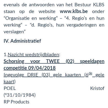
evenals de antwoorden van het Bestuur KLBS
staan op de website
www.klbs.be
onder
“Organisatie en werking” – “4. Regio’s en hun
werking” – “d. Regio’s, hun vergaderingen en
verslagen”
IV. Administratief
1.
Nazicht wedstrijdbladen
:
Schorsing voor TWEE (02) speeldagen
competitie 09/04/2018
de
Ingevolge DRIE (03) gele kaarten (6
gele
kaart)
POEL Kristof
(°31/10/1984)
RP Products