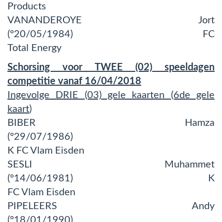
Products
VANANDEROYE Jort
(°20/05/1984) FC
Total Energy
Schorsing voor TWEE (02) speeldagen
competitie vanaf 16/04/2018
Ingevolge DRIE (03) gele kaarten (6de gele
kaart
)
BIBER Hamza
(°29/07/1986)
K FC Vlam Eisden
SESLI Muhammet
(°14/06/1981) K
FC Vlam Eisden
PIPELEERS Andy
(°18/01/1990)