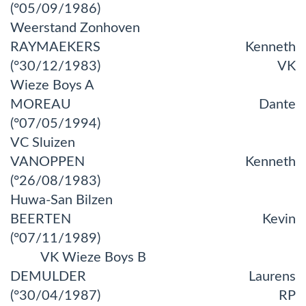
(°05/09/1986)
Weerstand Zonhoven
RAYMAEKERS Kenneth
(°30/12/1983) VK
Wieze Boys A
MOREAU Dante
(°07/05/1994)
VC Sluizen
VANOPPEN Kenneth
(°26/08/1983)
Huwa-San Bilzen
BEERTEN Kevin
(°07/11/1989)
VK Wieze Boys B
DEMULDER Laurens
(°30/04/1987) RP