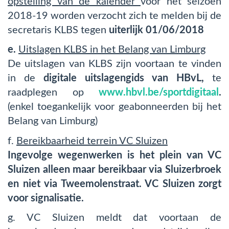
opstelling van de kalender
voor het seizoen
2018-19 worden verzocht zich te melden bij de
secretaris KLBS tegen
uiterlijk 01/06/2018
e.
Uitslagen KLBS in het Belang van Limburg
De uitslagen van KLBS zijn voortaan te vinden
in de
digitale uitslagengids van HBvL,
te
raadplegen op
www.hbvl.be/sportdigitaal
.
(enkel toegankelijk voor geabonneerden bij het
Belang van Limburg)
f.
Bereikbaarheid terrein VC Sluizen
Ingevolge wegenwerken is het plein van VC
Sluizen alleen maar bereikbaar via Sluizerbroek
en niet via Tweemolenstraat. VC Sluizen zorgt
voor signalisatie.
g. VC Sluizen meldt dat voortaan de