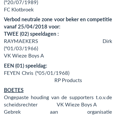
(°20/07/1989)
FC Klotbroek
Verbod neutrale zone voor beker en competitie
vanaf 25/04/2018 voor:
TWEE (02) speeldagen :
RAYMAEKERS Dirk
(°01/03/1966)
VK Wieze Boys A
EEN (01) speeldag:
FEYEN Chris (°05/01/1968)
RP Products
BOETES
Ongepaste houding van de supporters t.o.v.de
scheidsrechter VK Wieze Boys A
Gebrek aan organisatie