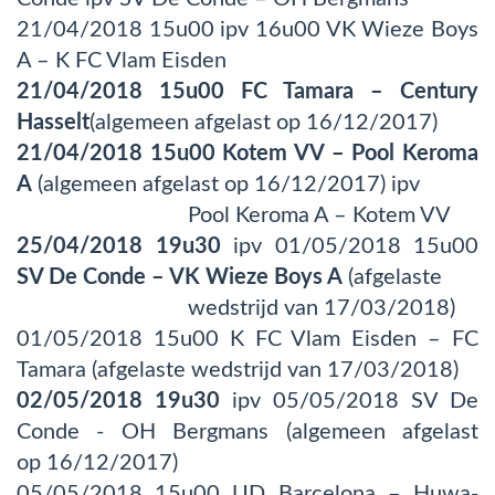
21/04/2018 15u00 ipv 16u00 VK Wieze Boys
A – K FC Vlam Eisden
21/04/2018 15u00
FC Tamara – Century
Hasselt
(algemeen afgelast op 16/12/2017)
21/04/2018 15u00
Kotem VV – Pool Keroma
A
(algemeen afgelast op 16/12/2017) ipv
Pool Keroma A – Kotem VV
25/04/2018 19u30
ipv 01/05/2018 15u00
SV De Conde – VK Wieze Boys A
(afgelaste
wedstrijd van 17/03/2018)
01/05/2018 15u00 K FC Vlam Eisden – FC
Tamara (afgelaste wedstrijd van 17/03/2018)
02/05/2018 19u30
ipv 05/05/2018 SV De
Conde - OH Bergmans (algemeen afgelast
op 16/12/2017)
05/05/2018 15u00 UD Barcelona – Huwa-