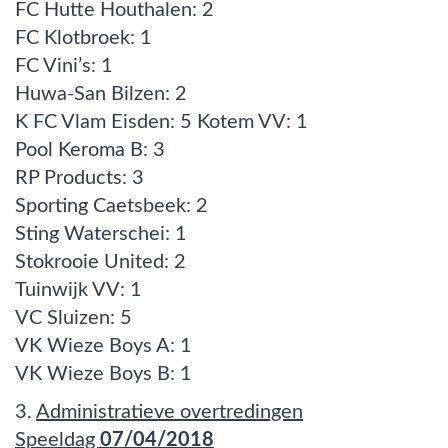
FC Hutte Houthalen: 2
FC Klotbroek: 1
FC Vini’s: 1
Huwa-San Bilzen: 2
K FC Vlam Eisden: 5 Kotem VV: 1
Pool Keroma B: 3
RP Products: 3
Sporting Caetsbeek: 2
Sting Waterschei: 1
Stokrooie United: 2
Tuinwijk VV: 1
VC Sluizen: 5
VK Wieze Boys A: 1
VK Wieze Boys B: 1
3.
Administratieve overtredingen
Speeldag
07/04/2018