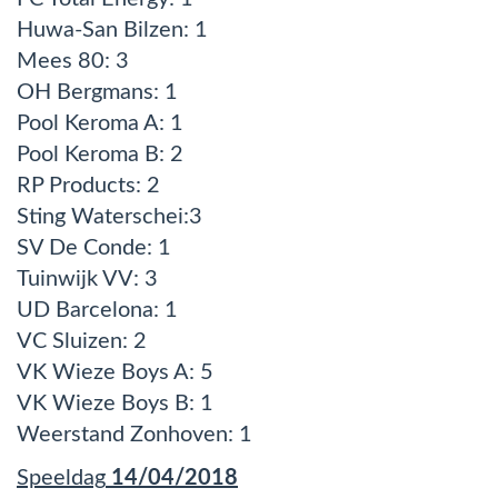
Huwa-San Bilzen: 1
Mees 80: 3
OH Bergmans: 1
Pool Keroma A: 1
Pool Keroma B: 2
RP Products: 2
Sting Waterschei:3
SV De Conde: 1
Tuinwijk VV: 3
UD Barcelona: 1
VC Sluizen: 2
VK Wieze Boys A: 5
VK Wieze Boys B: 1
Weerstand Zonhoven: 1
Speeldag
14/04/2018