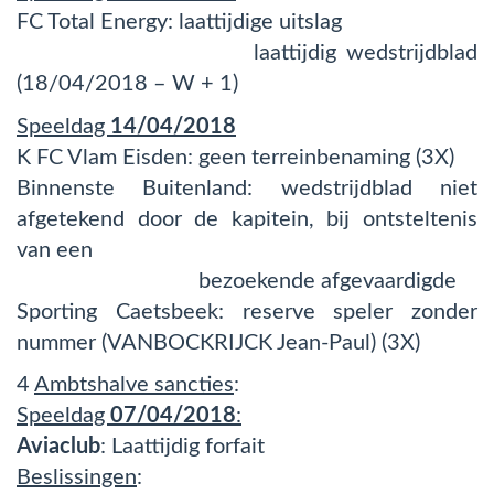
FC Total Energy: laattijdige uitslag
laattijdig wedstrijdblad
(18/04/2018 – W + 1)
Speeldag
14/04/2018
K FC Vlam Eisden: geen terreinbenaming (3X)
Binnenste Buitenland: wedstrijdblad niet
afgetekend door de kapitein, bij ontsteltenis
van een
bezoekende afgevaardigde
Sporting Caetsbeek: reserve speler zonder
nummer (VANBOCKRIJCK Jean-Paul) (3X)
4
Ambtshalve sancties
:
Speeldag
07/04/2018
:
Aviaclub
: Laattijdig forfait
Beslissingen
: