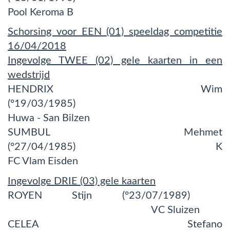
Pool Keroma B
Schorsing voor EEN (01) speeldag competitie
16/04/2018
Ingevolge TWEE (02) gele kaarten in een
wedstrijd
HENDRIX Wim
(°19/03/1985)
Huwa - San Bilzen
SUMBUL Mehmet
(°27/04/1985) K
FC Vlam Eisden
Ingevolge DRIE (03) gele kaarten
ROYEN Stijn (°23/07/1989)
VC Sluizen
CELEA Stefano