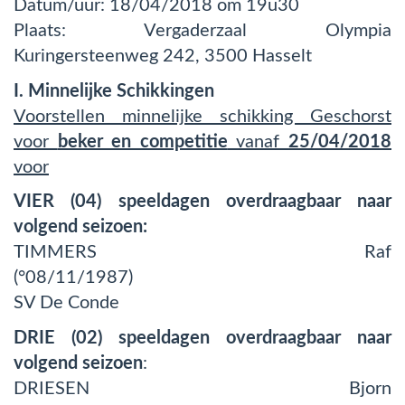
Datum/uur: 18/04/2018 om 19u30
Plaats: Vergaderzaal Olympia
Kuringersteenweg 242, 3500 Hasselt
I. Minnelijke Schikkingen
Voorstellen minnelijke schikking
Geschorst
voor
beker en competitie
vanaf
25/04/2018
voor
VIER (04) speeldagen overdraagbaar naar
volgend seizoen:
TIMMERS Raf
(°08/11/1987)
SV De Conde
DRIE (02) speeldagen overdraagbaar naar
volgend seizoen
:
DRIESEN Bjorn