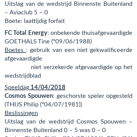
Uitslag van de wedstrijd Binnenste Buitenland
– Aviaclub 5 – 0
Boete: laattijdig forfait
FC Total Energy
: onbekende thuisafgevaardigde
GOETHALS Tine (°09/06/1988)
Boetes
: gebruik van een niet gekwalificeerde
afgevaardigde
niet verzekerde afgevaardigde op het
wedstrijdblad
Speeldag
14/04/2018
Cosmos Spouwen
: geschorste speler opgesteld
(THIJS Philip (°04/07/1981))
Beslissingen
Uitslag van de wedstrijd Cosmos Spouwen –
Binnenste Buitenland 0 – 5 was 0 – 0