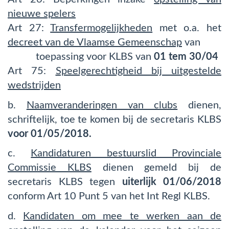
nieuwe spelers
Art 27:
Transfermogelijkheden
met o.a. het
decreet van de Vlaamse Gemeenschap
van
toepassing voor KLBS van
01 tem 30/04
Art 75:
Speelgerechtigheid bij uitgestelde
wedstrijden
b.
Naamveranderingen van clubs
dienen,
schriftelijk, toe te komen bij de secretaris KLBS
voor 01/05/2018.
c.
Kandidaturen bestuurslid Provinciale
Commissie KLBS
dienen gemeld bij de
secretaris KLBS tegen
uiterlijk 01/06/2018
conform Art 10 Punt 5 van het Int Regl KLBS.
d.
Kandidaten om mee te werken aan de