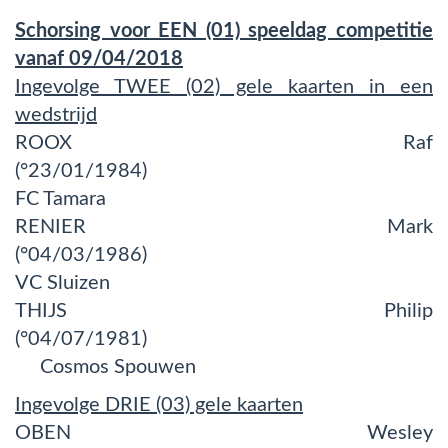
Schorsing voor EEN (01) speeldag competitie
vanaf 09/04/2018
Ingevolge TWEE (02) gele kaarten in een
wedstrijd
ROOX Raf
(°23/01/1984)
FC Tamara
RENIER Mark
(°04/03/1986)
VC Sluizen
THIJS Philip
(°04/07/1981)
Cosmos Spouwen
Ingevolge DRIE (03) gele kaarten
OBEN Wesley