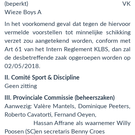
(beperkt) VK
Wieze Boys A
In het voorkomend geval dat tegen de hiervoor
vermelde voorstellen tot minnelijke schikking
verzet zou aangetekend worden, conform met
Art 61 van het Intern Reglement KLBS, dan zal
de desbetreffende zaak opgeroepen worden op
02/05/2018.
II. Comité Sport & Discipline
Geen zitting
III. Provinciale Commissie (beheerszaken)
Aanwezig: Valère Mantels, Dominique Peeters,
Roberto Cavatorti, Fernand Oeyen,
Hassan Affrane als waarnemer Willy
Poosen (SC)en secretaris Benny Croes