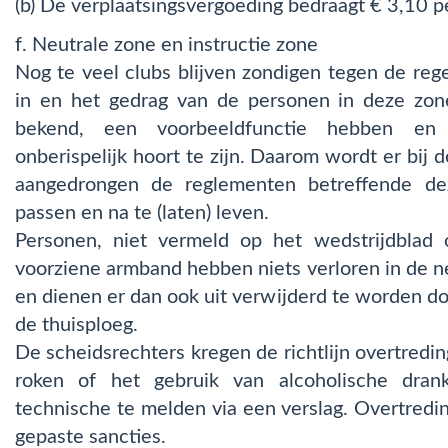
(b) De verplaatsingsvergoeding bedraagt € 3,10 pe
f. Neutrale zone en instructie zone
Nog te veel clubs blijven zondigen tegen de reg
in en het gedrag van de personen in deze zone
bekend, een voorbeeldfunctie hebben en
onberispelijk hoort te zijn. Daarom wordt er bij 
aangedrongen de reglementen betreffende dez
passen en na te (laten) leven.
Personen, niet vermeld op het wedstrijdblad
voorziene armband hebben niets verloren in de n
en dienen er dan ook uit verwijderd te worden d
de thuisploeg.
De scheidsrechters kregen de richtlijn overtredin
roken of het gebruik van alcoholische dran
technische te melden via een verslag. Overtred
gepaste sancties.