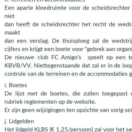
Een aparte kleedruimte voor de scheidsrechter 
niet
dan heeft de scheidsrechter het recht de wedstr
maakt
dan een verslag. De thuisploeg zal de wedstrij
cijfers en krijgt een boete voor “gebrek aan organi
De nieuwe club FC Amigo’s speelt op een te
KBVB/VV. Niettegenstaande dat zal er in de lo
controle van de terreinen en de accommodaties 
i. Boetes
De lijst met de boetes, die zullen toegepast
rubriek reglementen op de website.
Er zijn geen wijzigingen ten opzichte van vorig se
j. Lidgelden
Het lidgeld KLBS (€ 1,25/persoon) zal voor het 