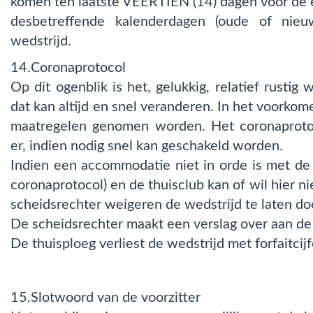
komen ten laatste VEERTIEN (14) dagen voor de 
desbetreffende kalenderdagen (oude of nie
wedstrijd.
14.Coronaprotocol
Op dit ogenblik is het, gelukkig, relatief rustig
dat kan altijd en snel veranderen. In het voorkom
maatregelen genomen worden. Het coronaprotoco
er, indien nodig snel kan geschakeld worden.
Indien een accommodatie niet in orde is met de
coronaprotocol) en de thuisclub kan of wil hier n
scheidsrechter weigeren de wedstrijd te laten do
De scheidsrechter maakt een verslag over aan de
De thuisploeg verliest de wedstrijd met forfaitcijf
15.Slotwoord van de voorzitter