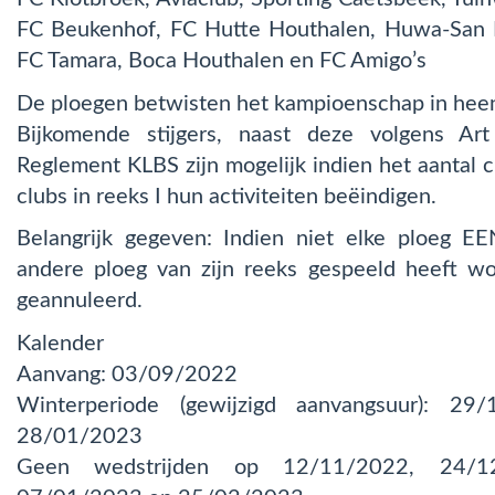
FC Beukenhof, FC Hutte Houthalen, Huwa-San Bi
FC Tamara, Boca Houthalen en FC Amigo’s
De ploegen betwisten het kampioenschap in heen
Bijkomende stijgers, naast deze volgens Art
Reglement KLBS zijn mogelijk indien het aantal 
clubs in reeks I hun activiteiten beëindigen.
Belangrijk gegeven: Indien niet elke ploeg EE
andere ploeg van zijn reeks gespeeld heeft w
geannuleerd.
Kalender
Aanvang: 03/09/2022
Winterperiode (gewijzigd aanvangsuur): 2
28/01/2023
Geen wedstrijden op 12/11/2022, 24/12