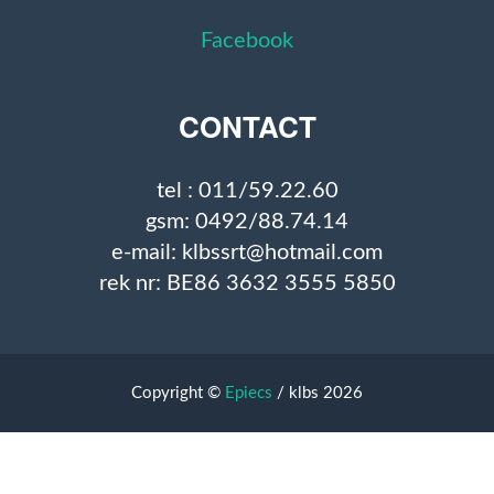
Facebook
CONTACT
tel : 011/59.22.60
gsm: 0492/88.74.14
e-mail: klbssrt@hotmail.com
rek nr: BE86 3632 3555 5850
Copyright ©
Epiecs
/ klbs 2026