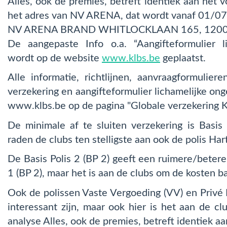
Alles, ook de premies, betreft identiek aan het v
het adres van NV ARENA, dat wordt vanaf 01/0
NV ARENA BRAND WHITLOCKLAAN 165, 1200
De aangepaste Info o.a. “Aangifteformulier li
wordt op de website
www.klbs.be
geplaatst.
Alle informatie, richtlijnen, aanvraagformuliere
verzekering en aangifteformulier lichamelijke ong
www.klbs.be op de pagina "Globale verzekering 
De minimale af te sluiten verzekering is Basis 
raden de clubs ten stelligste aan ook de polis Hart
De Basis Polis 2 (BP 2) geeft een ruimere/betere
1 (BP 2), maar het is aan de clubs om de kosten b
Ook de polissen Vaste Vergoeding (VV) en Privé
interessant zijn, maar ook hier is het aan de c
analyse Alles, ook de premies, betreft identiek aa