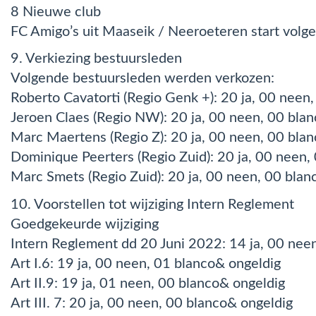
8 Nieuwe club
FC Amigo’s uit Maaseik / Neeroeteren start volge
9. Verkiezing bestuursleden
Volgende bestuursleden werden verkozen:
Roberto Cavatorti (Regio Genk +): 20 ja, 00 neen
Jeroen Claes (Regio NW): 20 ja, 00 neen, 00 bla
Marc Maertens (Regio Z): 20 ja, 00 neen, 00 bla
Dominique Peerters (Regio Zuid): 20 ja, 00 neen,
Marc Smets (Regio Zuid): 20 ja, 00 neen, 00 blan
10. Voorstellen tot wijziging Intern Reglement
Goedgekeurde wijziging
Intern Reglement dd 20 Juni 2022: 14 ja, 00 nee
Art I.6: 19 ja, 00 neen, 01 blanco& ongeldig
Art II.9: 19 ja, 01 neen, 00 blanco& ongeldig
Art III. 7: 20 ja, 00 neen, 00 blanco& ongeldig