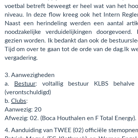
voetbal betreft beweegt er heel wat van het hoog
niveau. In deze flow kreeg ook het Intern Regle
Naast een herindeling werden een aantal arti
noodzakelijke verduidelijkingen doorgevoerd.
gezien worden. Ik bedankt dan ook de bestuursle
Tijd om over te gaan tot de orde van de dag.Ik we
vergadering.
3. Aanwezigheden
a.
Bestuur
: voltallig bestuur KLBS behalve 
(verontschuldigd)
b.
Clubs
:
Aanwezig: 20
Afwezig: 02. (Boca Houthalen en F Total Energy).
4. Aanduiding van TWEE (02) officiële stemopne