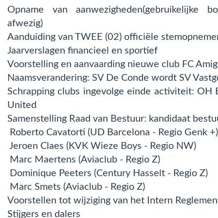
Opname van aanwezigheden(gebruikelijke bo
afwezig)
Aanduiding van TWEE (02) officiële stemopneme
Jaarverslagen financieel en sportief
Voorstelling en aanvaarding nieuwe club FC Ami
Naamsverandering: SV De Conde wordt SV Vastg
Schrapping clubs ingevolge einde activiteit: OH
United
Samenstelling Raad van Bestuur: kandidaat bestu
Roberto Cavatorti (UD Barcelona - Regio Genk +)
Jeroen Claes (KVK Wieze Boys - Regio NW)
Marc Maertens (Aviaclub - Regio Z)
Dominique Peeters (Century Hasselt - Regio Z)
Marc Smets (Aviaclub - Regio Z)
Voorstellen tot wijziging van het Intern Reglemen
Stijgers en dalers