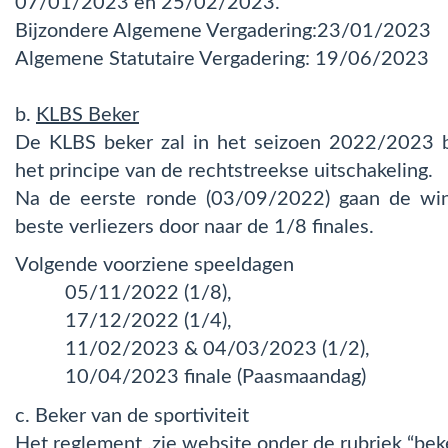
07/01/2023 en 25/02/2023.
Bijzondere Algemene Vergadering:23/01/2023
Algemene Statutaire Vergadering: 19/06/2023
b.
KLBS Beker
De KLBS beker zal in het seizoen 2022/2023 
het principe van de rechtstreekse uitschakeling.
Na de eerste ronde (03/09/2022) gaan de win
beste verliezers door naar de 1/8 finales.
Volgende voorziene speeldagen
05/11/2022 (1/8),
17/12/2022 (1/4),
11/02/2023 & 04/03/2023 (1/2),
10/04/2023 finale (Paasmaandag)
c. Beker van de sportiviteit
Het reglement ,zie website onder de rubriek “bek