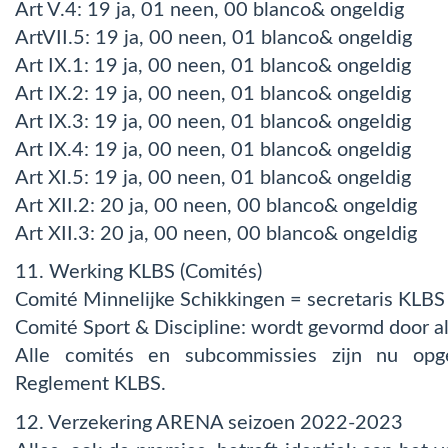
Art V.4: 19 ja, 01 neen, 00 blanco& ongeldig
ArtVII.5: 19 ja, 00 neen, 01 blanco& ongeldig
Art IX.1: 19 ja, 00 neen, 01 blanco& ongeldig
Art IX.2: 19 ja, 00 neen, 01 blanco& ongeldig
Art IX.3: 19 ja, 00 neen, 01 blanco& ongeldig
Art IX.4: 19 ja, 00 neen, 01 blanco& ongeldig
Art XI.5: 19 ja, 00 neen, 01 blanco& ongeldig
Art XII.2: 20 ja, 00 neen, 00 blanco& ongeldig
Art XII.3: 20 ja, 00 neen, 00 blanco& ongeldig
11. Werking KLBS (Comités)
Comité Minnelijke Schikkingen = secretaris KLBS
Comité Sport & Discipline: wordt gevormd door a
Alle comités en subcommissies zijn nu opg
Reglement KLBS.
12. Verzekering ARENA seizoen 2022-2023