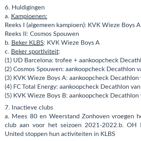
6. Huldigingen
a.
Kampioenen:
Reeks I (algemeen kampioen): KVK Wieze Boys A
Reeks II: Cosmos Spouwen
b.
Beker KLBS
: KVK Wieze Boys A
c.
Beker sportiviteit
:
(1) UD Barcelona: trofee + aankoopcheck Decath
(2) Cosmos Spouwen: aankoopcheck Decathlon v
(3) KVK Wieze Boys A: aankoopcheck Decathlon
(4) FC Total Energy: aankoopcheck Decathlon van
(5) KVK Wieze Boys B: aankoopcheck Decathlon 
7. Inactieve clubs
a. Mees 80 en Weerstand Zonhoven vroegen het
club aan voor het seizoen 2021-2022.b. OH 
United stoppen hun activiteiten in KLBS