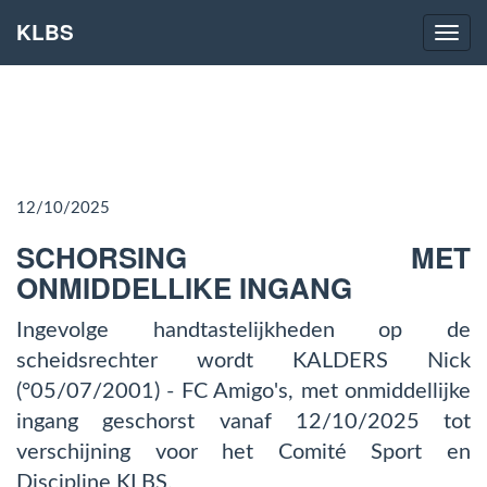
KLBS
Naviga
12/10/2025
SCHORSING MET
ONMIDDELLIKE INGANG
Ingevolge handtastelijkheden op de
scheidsrechter wordt KALDERS Nick
(°05/07/2001) - FC Amigo's, met onmiddellijke
ingang geschorst vanaf 12/10/2025 tot
verschijning voor het Comité Sport en
Discipline KLBS.