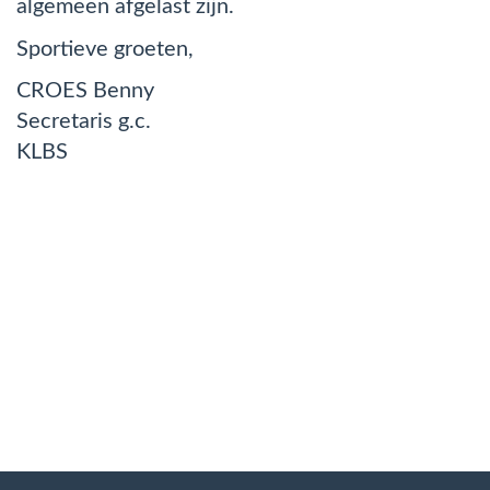
algemeen afgelast zijn.
Sportieve groeten,
CROES Benny
Secretaris g.c.
KLBS